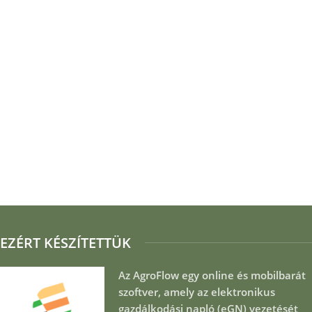
EZÉRT KÉSZÍTETTÜK
Az AgroFlow egy online és mobilbarát
szoftver, amely az elektronikus
gazdálkodási napló (eGN) vezetését